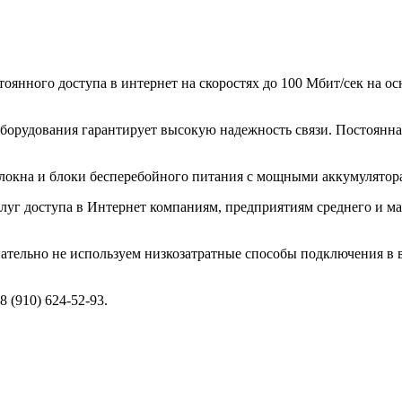
оянного доступа в интернет на скоростях до 100 Мбит/сек на о
борудования гарантирует высокую надежность связи. Постоянна
олокна и блоки бесперебойного питания с мощными аккумулятора
г доступа в Интернет компаниям, предприятиям среднего и ма
ательно не используем низкозатратные способы подключения в 
 (910) 624-52-93.