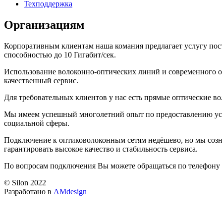
Техподдержка
Организациям
Корпоративным клиентам наша комания предлагает услугу пост
способностью до 10 Гигабит/сек.
Использование волоконно-оптических линий и современного о
качественный сервис.
Для требовательных клиентов у нас есть прямые оптические в
Мы имеем успешный многолетний опыт по предоставлению услу
социальной сферы.
Подключение к оптиковолоконным сетям недёшево, но мы созн
гарантировать высокое качество и стабильность сервиса.
По вопросам подключения Вы можете обращаться по телефону 8
© Silon 2022
Разработано в
AMdesign